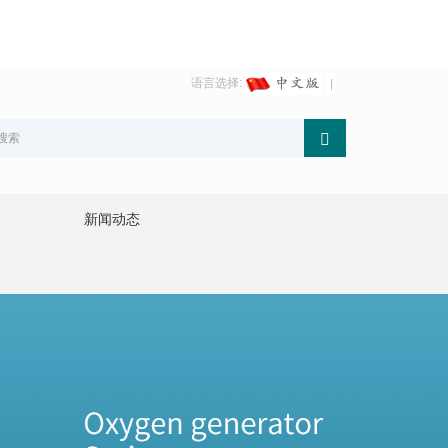
语言选择:
新闻动态